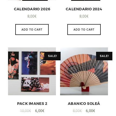
CALENDARIO 2026
CALENDARIO 2024
8,00
€
8,00
€
ADD TO CART
ADD TO CART
SALE!
SALE!
PACK IMANES 2
ABANICO SOLEÁ
10,00
€
6,00
€
8,00
€
6,00
€